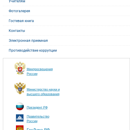
Учителям
Фотогалерея
Гостевая книга
Контакты
Электронная приемная
Противодействие коррупции
Минпросвещения
России
Министерство науки и
высшего образования
Президент РФ
Правительство
России
ГосДума РФ