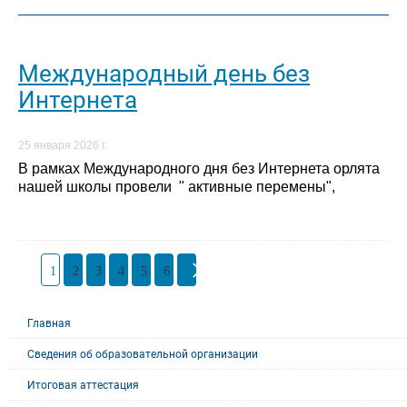
Международный день без
Интернета
25 января 2026 г.
В рамках Международного дня без Интернета орлята
нашей школы провели " активные перемены",
1
2
3
4
5
6
Главная
Сведения об образовательной организации
Итоговая аттестация