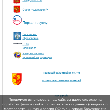
Совет Федерации РФ
Портал госуслуг
Российское
образование
ЦОС
Моя школа
Интернет-портал
правовой информации
Тверской областной институт
усовершенствования учителей
КПК-онлайн
Продолжая использовать наш сайт, вы даете согласие на
обработку файлов cookie, пользовательских данных (сведения о
местоположении; тип и версия ОС; тип и версия Браузера; тип