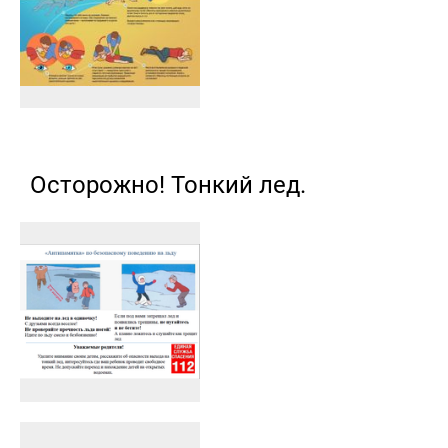
Осторожно! Тонкий лед.