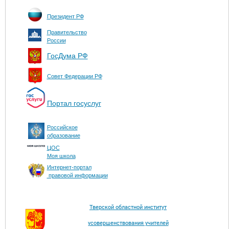
Президент РФ
Правительство
России
ГосДума РФ
Совет Федерации РФ
Портал госуслуг
Российское
образование
ЦОС
Моя школа
Интернет-портал
правовой информации
Тверской областной институт
усовершенствования учителей