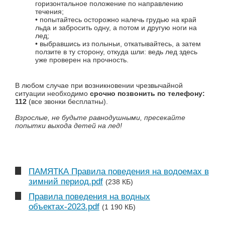
горизонтальное положение по направлению
течения;
• попытайтесь осторожно налечь грудью на край
льда и забросить одну, а потом и другую ноги на
лед;
• выбравшись из полыньи, откатывайтесь, а затем
ползите в ту сторону, откуда шли: ведь лед здесь
уже проверен на прочность.
В любом случае при возникновении чрезвычайной
ситуации необходимо
срочно позвонить по телефону:
112
(все звонки бесплатны).
Взрослые, не будьте равнодушными, пресекайте
попытки выхода детей на лед!
ПАМЯТКА Правила поведения на водоемах в
зимний период.pdf
(238 КБ)
Правила поведения на водных
объектах-2023.pdf
(1 190 КБ)