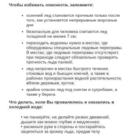
Чтобы избежать опасности, запомните:
осенний лед становится прочным только после
того, как установятся непрерывные морозные
дни
безопасным для человека считается лед
толщиной не менее 7 см;
переходить водоемы нужно в местах, где
оборудованы специальные ледовые переправы.
В местах, где ледовые переправы отсутствуют,
при переходе следует обязательно проверять
прочность льда палкой;
лед непрочен в местах быстрого течения,
стоковых вод и бьющих ключей, а также в
районах произрастания водной растительности,
вблизи деревьев, кустов;
крайне опасен лед под снегом и сугробами, а
также у берега
Что делать, если Вы провалились и оказались в
холодной воде:
• не паникуйте, не делайте резких движений,
дышите как можно глубже и медленнее;
• раскиньте руки в стороны и постарайтесь
зацепиться за кромку льда, предав телу