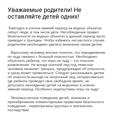
Уважаемые родители! Не
оставляйте детей одних!
Ежегодно в осенне-зимний период на водных объектах
гибнут люди, в том числе дети. Несоблюдение правил
безопасности на водных объектах в данный период часто
приводит к трагедии. Чтобы избежать несчастного случая,
родителям необходимо уделять внимание своим детям.
Взрослому человеку вполне понятно, что передвижение
по льду связано с большой опасностью. Необходимо
объяснить ребенку, что игры на льду – это опасное
развлечение. Не всегда осенний лед под тяжестью
человека начинает трещать, предупреждая об опасности,
а сразу может провалиться. Следует рассказывать детям
об опасности выхода на непрочный лед, интересоваться,
где ребенок проводит свое свободное время, не
допускать нахождение детей на водоемах в осенне-
зимний период. Особенно недопустимы игры на льду!
Легкомысленное поведение детей, незнание и
пренебрежение элементарными правилами безопасного
поведения - первопричина грустных и трагических
последствий.