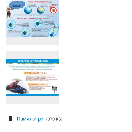
Памятки.pdf
(370 КБ)