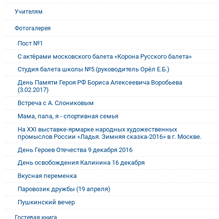
Учителям
Фотогалерея
Пост №1
С актёрами московского балета «Корона Русского балета»
Студия балета школы №5 (руководитель Орёл Е.Б.)
День Памяти Героя РФ Бориса Алексеевича Воробьева
(3.02.2017)
Встреча с А. Слониковым
Мама, папа, я - спортивная семья
На XXI выставке-ярмарке народных художественных
промыслов России «Ладья. Зимняя сказка-2016» в г. Москве.
День Героев Отечества 9 декабря 2016
День освобождения Калинина 16 декабря
Вкусная переменка
Паровозик дружбы (19 апреля)
Пушкинский вечер
Гостевая книга