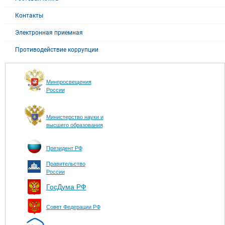
Контакты
Электронная приемная
Противодействие коррупции
Минпросвещения
России
Министерство науки и
высшего образования
Президент РФ
Правительство
России
ГосДума РФ
Совет Федерации РФ