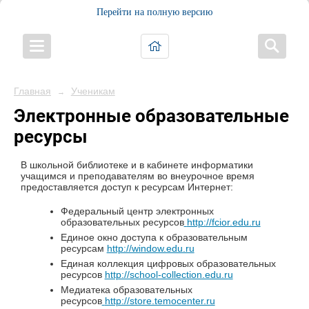
Перейти на полную версию
Главная
Ученикам
→
Электронные образовательные
ресурсы
В школьной библиотеке и в кабинете информатики
учащимся и преподавателям во внеурочное время
предоставляется доступ к ресурсам Интернет:
Федеральный центр электронных
образовательных ресурсов
http://fcior.edu.ru
Единое окно доступа к образовательным
ресурсам
http://window.edu.ru
Единая коллекция цифровых образовательных
ресурсов
http://school-collection.edu.ru
Медиатека образовательных
ресурсов
http://store.temocenter.ru