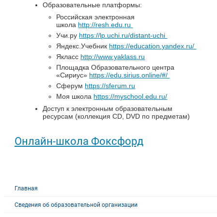
Образовательные платформы:
Российская электронная
школа
http://resh.edu.ru
Учи.ру
https://lp.uchi.ru/distant-uchi
Яндекс.Учебник
https://education.yandex.ru/
Якласс
http://www.yaklass.ru
Площадка Образовательного центра
«Сириус»
https://edu.sirius.online/#/
Сферум
https://sferum.ru
Моя школа
https://myschool.edu.ru/
Доступ к электронным образовательным
ресурсам (коллекция CD, DVD по предметам)
Онлайн-школа Фоксфорд
Главная
Сведения об образовательной организации