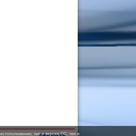
естоположении; тип и версия ОС; тип и