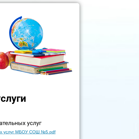
слуги
ательных услуг
ых услуг МБОУ СОШ №5.pdf