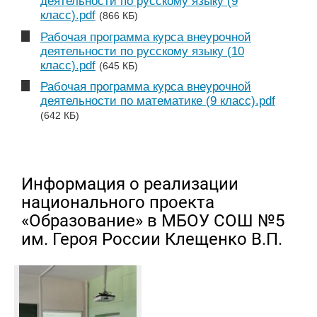
деятельности по русскому языку (9
класс).pdf
(866 КБ)
Рабочая программа курса внеурочной
деятельности по русскому языку (10
класс).pdf
(645 КБ)
Рабочая программа курса внеурочной
деятельности по математике (9 класс).pdf
(642 КБ)
Информация о реализации
национального проекта
«Образование» в МБОУ СОШ №5
им. Героя России Клещенко В.П.