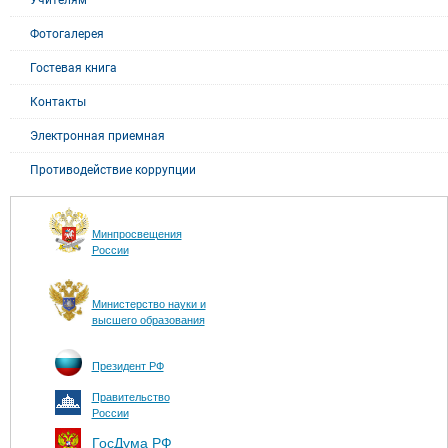
Фотогалерея
Гостевая книга
Контакты
Электронная приемная
Противодействие коррупции
Минпросвещения
России
Министерство науки и
высшего образования
Президент РФ
Правительство
России
ГосДума РФ