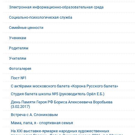
Электронная информационно-образовательная среда
Социально-психологическая служба
Семейные ценности
Ученикам
Родителям
Учителям
Фотогалерея
Пост №1
С актёрами московского балета «Корона Русского балета»
Студия балета школы №5 (руководитель Орёл Е.Б.)
День Памяти Героя РФ Бориса Алексеевича Воробьева
(3.02.2017)
Встреча с А. Слониковым
Мама, папа, я - спортивная семья
На XXI выставке-ярмарке народных художественных