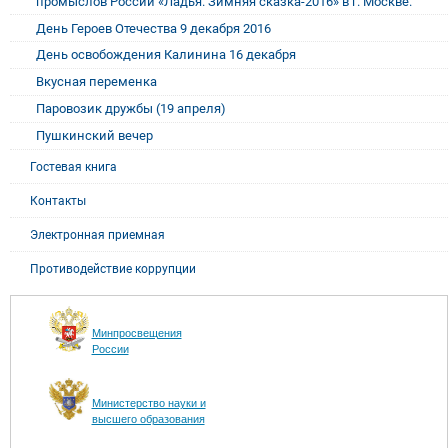
промыслов России «Ладья. Зимняя сказка-2016» в г. Москве.
День Героев Отечества 9 декабря 2016
День освобождения Калинина 16 декабря
Вкусная переменка
Паровозик дружбы (19 апреля)
Пушкинский вечер
Гостевая книга
Контакты
Электронная приемная
Противодействие коррупции
Минпросвещения
России
Министерство науки и
высшего образования