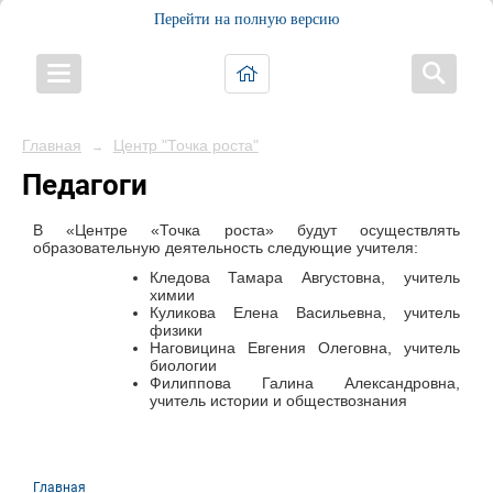
Перейти на полную версию
Главная
Центр "Точка роста"
→
Педагоги
В «Центре «Точка роста» будут осуществлять
образовательную деятельность следующие учителя:
Кледова Тамара Августовна, учитель
химии
Куликова Елена Васильевна, учитель
физики
Наговицина Евгения Олеговна, учитель
биологии
Филиппова Галина Александровна,
учитель истории и обществознания
Главная