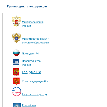
Противодействие коррупции
Минпросвещения
России
Министерство науки и
высшего образования
Президент РФ
Правительство
России
ГосДума РФ
Совет Федерации РФ
Портал госуслуг
Российское