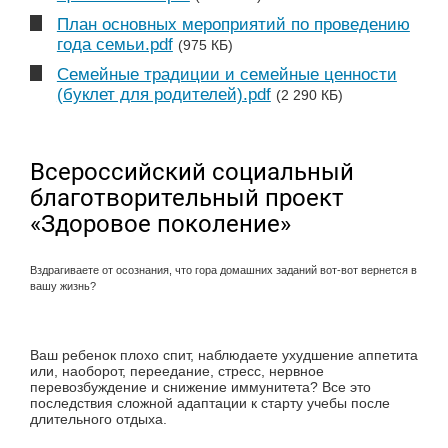
План основных мероприятий по проведению
года семьи.pdf
(975 КБ)
Семейные традиции и семейные ценности
(буклет для родителей).pdf
(2 290 КБ)
Всероссийский социальный
благотворительный проект
«Здоровое поколение»
Вздрагиваете от осознания, что гора домашних заданий вот-вот вернется в
вашу жизнь?
Ваш ребенок плохо спит, наблюдаете ухудшение аппетита
или, наоборот, переедание, стресс, нервное
перевозбуждение и снижение иммунитета? Все это
последствия сложной адаптации к старту учебы после
длительного отдыха.