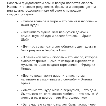
Базовым фундаментом семьи всегда является любовь.
Напомните своим родителям, братьям и сестрам, детям
или другим родственникам об этом с помощью
следующих цитат.
«Самое главное в мире – это семья и любовь» –
Джон Вуден
«Нет ничего лучше, чем вернуться домой к
семье, вкусной еде и расслабиться» – Ирина
Шейк
«Для нас семья означает обнимать друг друга и
быть рядом» – Барбара Буш
«В семейной жизни любовь – это масло, которое
смягчает трения, цемент, который скрепляет, и
музыка, которая создает гармонию» – Фридрих
Ницше
«Другие вещи могут изменить нас, но мы
начинаем и заканчиваем с семьей» – Энтони
Брант
«Иметь место, куда можно вернуться, – это дом.
Иметь кого-то, кого можно любить, – это семья. А
иметь и то, и другое – это благословение»
«Быть частью семьи означает быть частью чего-