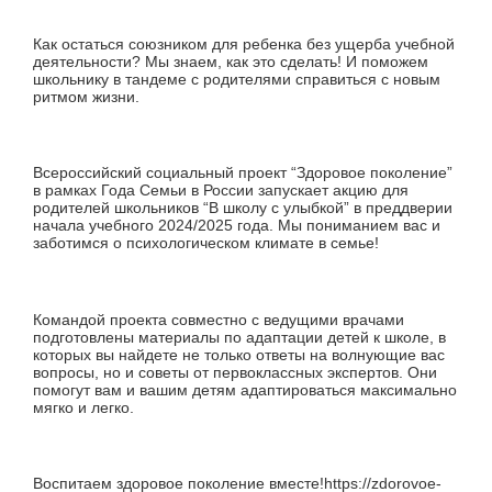
Как остаться союзником для ребенка без ущерба учебной
деятельности? Мы знаем, как это сделать! И поможем
школьнику в тандеме с родителями справиться с новым
ритмом жизни.
Всероссийский социальный проект “Здоровое поколение”
в рамках Года Семьи в России запускает акцию для
родителей школьников “В школу с улыбкой” в преддверии
начала учебного 2024/2025 года. Мы пониманием вас и
заботимся о психологическом климате в семье!
Командой проекта совместно с ведущими врачами
подготовлены материалы по адаптации детей к школе, в
которых вы найдете не только ответы на волнующие вас
вопросы, но и советы от первоклассных экспертов. Они
помогут вам и вашим детям адаптироваться максимально
мягко и легко.
Воспитаем здоровое поколение вместе!https://zdorovoe-