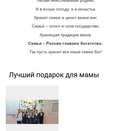
Любви неиссякаемый родник,
И в ясную погоду, и в ненастье
Хранит семья и ценит жизни миг.
Семья – оплот и сила государства,
Хранящая традиции веков.
Семья – России главное богатство.
Так пусть хранит все наши семьи Бог!
Лучший подарок для мамы