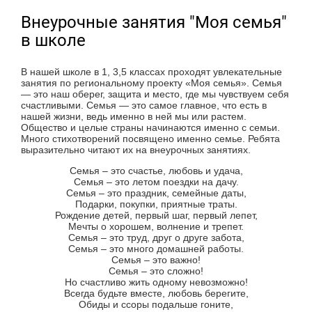
Внеурочные занятия "Моя семья"
в школе
В нашей школе в 1, 3,5 классах проходят увлекательные
занятия по региональному проекту «Моя семья». Семья
— это наш оберег, защита и место, где мы чувствуем себя
счастливыми. Семья — это самое главное, что есть в
нашей жизни, ведь именно в ней мы или растем.
Общество и целые страны начинаются именно с семьи.
Много стихотворений посвящено именно семье. Ребята
выразительно читают их на внеурочных занятиях.
Семья – это счастье, любовь и удача,
Семья – это летом поездки на дачу.
Семья – это праздник, семейные даты,
Подарки, покупки, приятные траты.
Рождение детей, первый шаг, первый лепет,
Мечты о хорошем, волнение и трепет.
Семья – это труд, друг о друге забота,
Семья – это много домашней работы.
Семья – это важно!
Семья – это сложно!
Но счастливо жить одному невозможно!
Всегда будьте вместе, любовь берегите,
Обиды и ссоры подальше гоните,