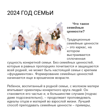
2024 ГОД СЕМЬИ
Что такое
семейные
ценности?
Традиционные
семейные ценности
– это каркас, на
котором
выстраивается
сплоченная
сущность конкретной семьи. Без семейных ценностей,
которые в равных пропорциях почитаются и защищаются
всей родней, не может быть настоящей семьи с крепким
«фундаментом». Формирование семейных ценностей
начинается еще в крошечном возрасте.
Ребенок, воспитанный в родной семье, с молоком матери
впитывает ориентиры конкретного круга людей. Он
становится его частью и, в большинстве случаев (подчас
даже подсознательно), – продолжает проповедовать
идеалы отцов и матерей во взрослой жизни. Лучший
способ преподавать семейные ценности – примеры,