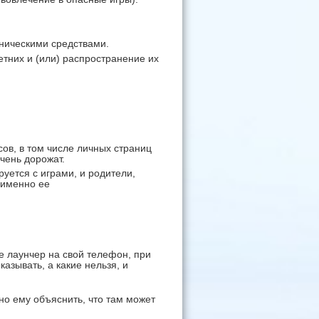
хническими средствами.
них и (или) распространение их
ов, в том числе личных страниц
очень дорожат.
уется с играми, и родители,
 именно ее
 лаунчер на свой телефон, при
азывать, а какие нельзя, и
но ему объяснить, что там может