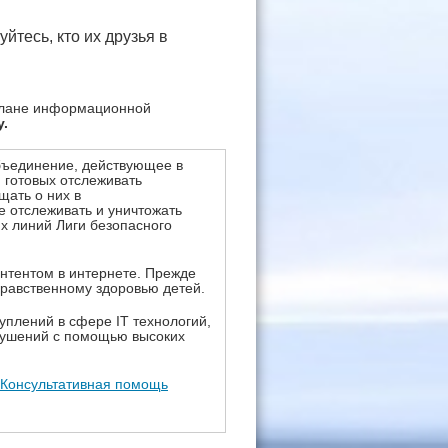
йтесь, кто их друзья в
 плане информационной
.
бъединение, действующее в
 готовых отслеживать
щать о них в
е отслеживать и уничтожать
х линий Лиги безопасного
нтентом в интернете. Прежде
нравственному здоровью детей.
уплений в сфере IT технологий,
рушений с помощью высоких
Консультативная помощь