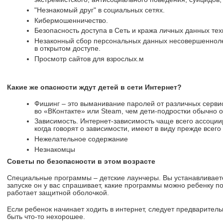
"Незнакомый друг" в социальных сетях.
Кибермошенничество.
Безопасность доступа в Сеть и кража личных данных те
Незаконный сбор персональных данных несовершеннолет
в открытом доступе.
Просмотр сайтов для взрослых.м
Какие же опасности ждут детей в сети Интернет?
Фишинг – это выманивание паролей от различных сервис
во «ВКонтакте» или Steam, чем дети-подростки обычно 
Зависимость. Интернет-зависимость чаще всего ассоциир
когда говорят о зависимости, имеют в виду прежде всего
Нежелательное содержание
Незнакомцы
Советы по безопасности в этом возрасте
Специальные программы – детские лаунчеры. Вы устанавливаете
запуске он у вас спрашивает, какие программы можно ребенку пок
работает защитной оболочкой.
Если ребенок начинает ходить в интернет, следует предваритель
быть что-то нехорошее.