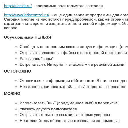
http://nicekit.ru/
-программа родительского контроля.
http://www.kidscontrol.ru/
- еще один вариант программы для орга
Сегодня многие из нас встают перед проблемой, как же ограничи
как ограничить время и защитить от негативной информации. Эт
вопрос.
Обучающимся НЕЛЬЗЯ
Сообщать посторонним свою частную информацию (ном
Открывать вложенные файлы в электронной почте, если 
Рассылась "спам"
Встречаться с Интернет - знакомыми в реальной жизни
ОСТОРОЖНО
Относиться к информации в Интернете. В сти не всегда 
Незаконно копировать файлы из Интернета - воровство
МОЖНО
Использовать "ник" (придуманное имя) в переписке
Уважать другого пользователя
Открывать только те ссылки, в которых уверены
Не стесняйтесь обращаться к взрослым за помощью