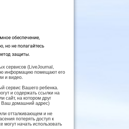
мное обеспечение,
, но не полагайтесь
метод защиты.
х сервисов (LiveJournal,
 какую информацию помещают его
и и видео.
ный сервис Вашего ребенка.
огут и содержать ссылки на
и сайт, на котором друг
и Ваш домашний адрес)
или отталкивающем и не
пасения потерять доступ к
же могут начать использовать