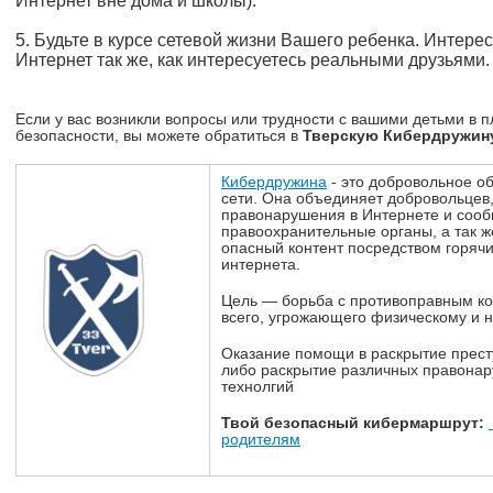
Интернет вне дома и школы).
5. Будьте в курсе сетевой жизни Вашего ребенка. Интересу
Интернет так же, как интересуетесь реальными друзьями.
Если у вас возникли вопросы или трудности с вашими детьми в
безопасности, вы можете обратиться в
Тверскую Кибердружину
Кибердружина
- это добровольное о
сети. Она объединяет добровольцев,
правонарушения в Интернете и сооб
правоохранительные органы, а так ж
опасный контент посредством горячи
интернета.
Цель — борьба с противоправным ко
всего, угрожающего физическому и 
Оказание помощи в раскрытие прест
либо раскрытие различных правона
технолгий
Твой безопасный кибермаршрут:
родителям