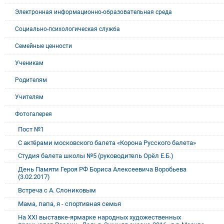
Электронная информационно-образовательная среда
Социально-психологическая служба
Семейные ценности
Ученикам
Родителям
Учителям
Фотогалерея
Пост №1
С актёрами московского балета «Корона Русского балета»
Студия балета школы №5 (руководитель Орёл Е.Б.)
День Памяти Героя РФ Бориса Алексеевича Воробьева
(3.02.2017)
Встреча с А. Слониковым
Мама, папа, я - спортивная семья
На XXI выставке-ярмарке народных художественных