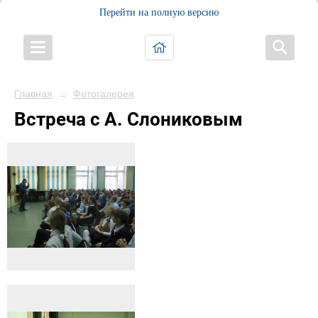
Перейти на полную версию
Главная
Фотогалерея
→
Встреча с А. Слониковым