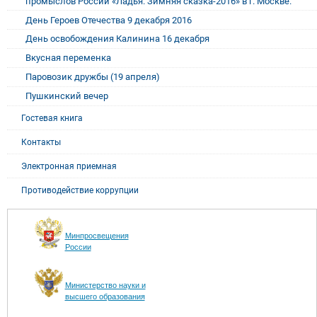
промыслов России «Ладья. Зимняя сказка-2016» в г. Москве.
День Героев Отечества 9 декабря 2016
День освобождения Калинина 16 декабря
Вкусная переменка
Паровозик дружбы (19 апреля)
Пушкинский вечер
Гостевая книга
Контакты
Электронная приемная
Противодействие коррупции
Минпросвещения
России
Министерство науки и
высшего образования