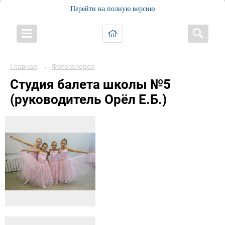
Перейти на полную версию
Главная
Фотогалерея
→
Студия балета школы №5
(руководитель Орёл Е.Б.)