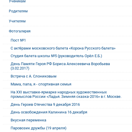
Ученикам
Родителям
Учителям
Фотогалерея
Пост №1
С актёрами московского балета «Корона Русского балета»
Студия балета школы №5 (руководитель Орёл Е.Б.)
День Памяти Героя РФ Бориса Алексеевича Воробьева
(3.02.2017)
Встреча с А. Слониковым
Мама, папа, я - спортивная семья
На XXI выставке-ярмарке народных художественных
промыслов России «Ладья. Зимняя сказка-2016» в г. Москве.
День Героев Отечества 9 декабря 2016
День освобождения Калинина 16 декабря
Вкусная переменка
Паровозик дружбы (19 апреля)