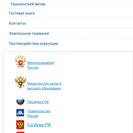
Пушкинский вечер
Гостевая книга
Контакты
Электронная приемная
Противодействие коррупции
Минпросвещения
России
Министерство науки и
высшего образования
Президент РФ
Правительство
России
ГосДума РФ