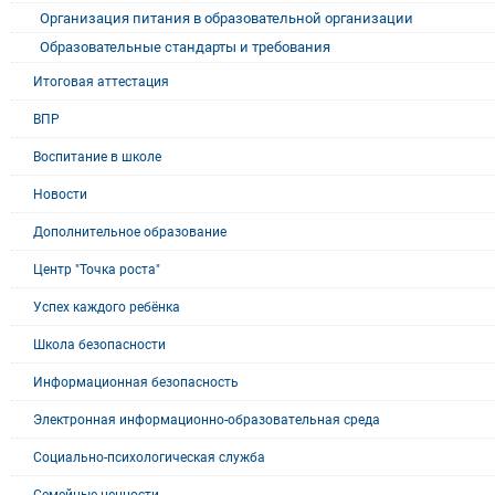
Организация питания в образовательной организации
Образовательные стандарты и требования
Итоговая аттестация
ВПР
Воспитание в школе
Новости
Дополнительное образование
Центр "Точка роста"
Успех каждого ребёнка
Школа безопасности
Информационная безопасность
Электронная информационно-образовательная среда
Социально-психологическая служба