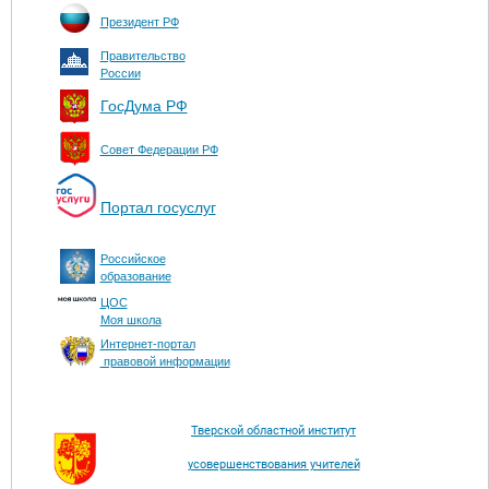
Президент РФ
Правительство
России
ГосДума РФ
Совет Федерации РФ
Портал госуслуг
Российское
образование
ЦОС
Моя школа
Интернет-портал
правовой информации
Тверской областной институт
усовершенствования учителей