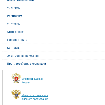
Семейные ценности
Ученикам
Родителям
Учителям
Фотогалерея
Гостевая книга
Контакты
Электронная приемная
Противодействие коррупции
Минпросвещения
России
Министерство науки и
высшего образования