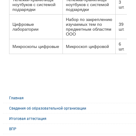
3
ноутбуков с системой
ноутбуков с системой
шт.
подзарядки
подзарядки
Набор по закреплению
Цифровые
изучаемых тем по
39
лаборатории
предметным областям
шт.
ООО
6
Микроскопы цифровые
Микроскоп цифровой
шт.
Главная
Сведения об образовательной организации
Итоговая аттестация
ВПР