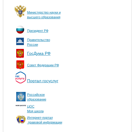
Министерство науки и
высшего образования
Президент РФ
Правительство
России
ГосДума РФ
Совет Федерации РФ
Портал госуслуг
Российское
образование
ЦОС
Моя школа
Интернет-портал
правовой информации