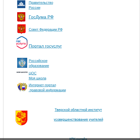
Правительство
России
ГосДума РФ
Совет Федерации РФ
Портал госуслуг
Российское
образование
ЦОС
Моя школа
Интернет-портал
правовой информации
Тверской областной институт
усовершенствования учителей
КПК-онлайн