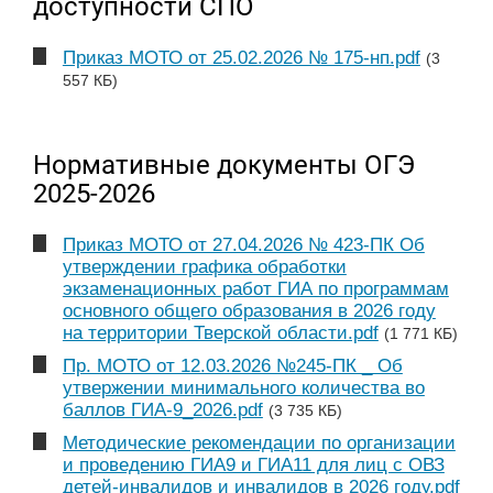
доступности СПО
Приказ МОТО от 25.02.2026 № 175-нп.pdf
(3
557 КБ)
Нормативные документы ОГЭ
2025-2026
Приказ МОТО от 27.04.2026 № 423-ПК Об
утверждении графика обработки
экзаменационных работ ГИА по программам
основного общего образования в 2026 году
на территории Тверской области.pdf
(1 771 КБ)
Пр. МОТО от 12.03.2026 №245-ПК _ Об
утвержении минимального количества во
баллов ГИА-9_2026.pdf
(3 735 КБ)
Методические рекомендации по организации
и проведению ГИА9 и ГИА11 для лиц с ОВЗ
детей-инвалидов и инвалидов в 2026 году.pdf