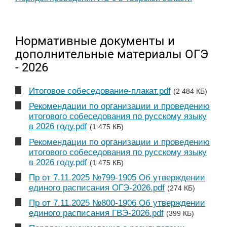
Нормативные документы и
дополнительные материалы ОГЭ
- 2026
Итоговое собеседование-плакат.pdf
(2 484 КБ)
Рекомендации по организации и проведению
итогового собеседования по русскому языку
в 2026 году.pdf
(1 475 КБ)
Рекомендации по организации и проведению
итогового собеседования по русскому языку
в 2026 году.pdf
(1 475 КБ)
Пр от 7.11.2025 №799-1905 Об утверждении
единого расписания ОГЭ-2026.pdf
(274 КБ)
Пр от 7.11.2025 №800-1906 Об утверждении
единого расписания ГВЭ-2026.pdf
(399 КБ)