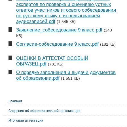
экспертов по проверке и оцениваю устных
ответов участников итоового собеседования
по русскому языку с использованием
аудиозаписей.pdf
(1 545 КБ)
Заявление_собеседование 9 класс.pdf
(249
КБ)
Согласие-собеседование 9 класс.pdf
(182 КБ)
ОЦЕНКИ В АТТЕСТАТ ОСОБЫЙ
ОБРАЗЕЦ.pdf
(781 КБ)
О порядке заполнения и выдачи документов
об образовании.pdf
(1 551 КБ)
Главная
Сведения об образовательной организации
Итоговая аттестация