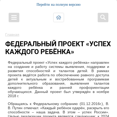
Перейти на полную версию
Главная
ФЕДЕРАЛЬНЫЙ ПРОЕКТ «УСПЕХ
КАЖДОГО РЕБЁНКА»
Федеральный проект «Успех каждого ребёнка» направлен
на создание и работу системы выявления, поддержки и
развития способностей и талантов детей. В рамках
проекта ведётся работа по обеспечению равного доступа
детей к актуальным и востребованным программам
дополнительного образования, выявления талантов
каждого ребёнка и ранней профориентации
обучающихся. Данный проект был утверждён в ноябре
2018 г.
Обращаясь к Федеральному собранию (01.12.2016г.), В.
В. Путин отмечал: «Каждый ребёнок одарён, раскрыть его
способности – наша задача. В этом – успех России».
Целью реализации проекта является следующее: к 2024