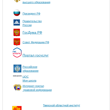
высшего образования
Президент РФ
Правительство
России
ГосДума РФ
Совет Федерации РФ
Портал госуслуг
Российское
образование
ЦОС
Моя школа
Интернет-портал
правовой информации
Тверской областной институт