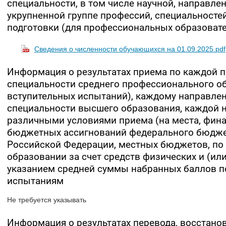
специальности, в том числе научной, направле
укрупненной группе профессий, специальносте
подготовки (для профессиональных образоват
Сведения о численности обучающихся на 01.09.2025.pdf
Информация о результатах приема по каждой 
специальности среднего профессионального о
вступительных испытаний), каждому направле
специальности высшего образования, каждой н
различными условиями приема (на места, фина
бюджетных ассигнований федерального бюдже
Российской Федерации, местных бюджетов, по
образовании за счет средств физических и (ил
указанием средней суммы набранных баллов п
испытаниям
Не требуется указывать
Информация о результатах перевода, восстано