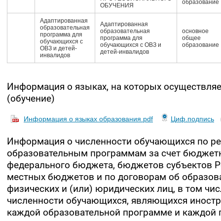
образование
ОБУЧЕНИЯ
Адаптированная
Адаптированная
образовательная
образовательная
основное
программа для
программа для
общее
обучающихся с
обучающихся с ОВЗ и
образование
ОВЗ и детей-
детей-инвалидов
инвалидов
Информация о языках, на которых осуществляе
(обучение)
Информация о языках образования.pdf
Циф.подпись
Информация о численности обучающихся по р
образовательным программам за счет бюджет
федерального бюджета, бюджетов субъектов Р
местных бюджетов и по договорам об образова
физических и (или) юридических лиц, в том чи
численности обучающихся, являющихся иност
каждой образовательной программе и каждой 