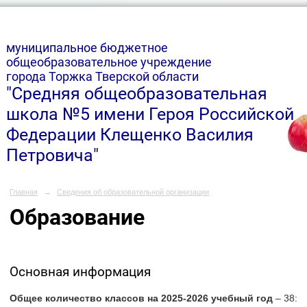
м
униципальное бюджетное
общеобразовательное учреждение
города Торжка Тверской области
"Средняя общеобразовательная
школа №5 имени Героя Российской
Федерации Клещенко Василия
Петровича"
Главная
→
Сведения об образовательной организации
Образование
Основная информация
Общее количество классов на 2025-2026 учебный год
– 38: