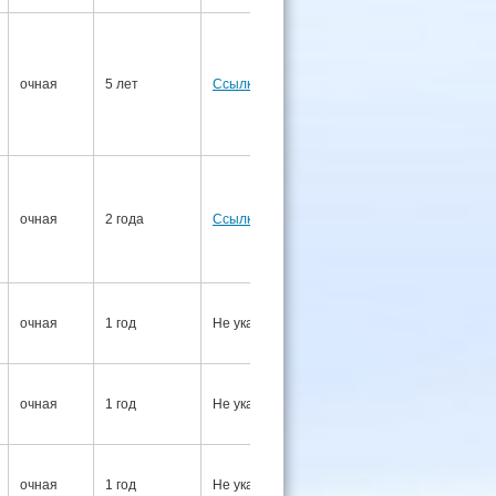
Не
очная
5 лет
Ссылка
указаны
Не
очная
2 года
Ссылка
указаны
Не
очная
1 год
Не указаны
указаны
Не
очная
1 год
Не указаны
указаны
Не
очная
1 год
Не указаны
указаны