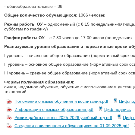
- общеобразовательные – 38
Общее количество обучающихся
: 1066 человек
Режим работы ОУ
– односменный (с 8:15 понедельник-пятница,
субботам по графику)
График работы ОУ
– с 7.30 часов до 17.00 часов (понедельник 
Реализуемые уровни образования и нормативные сроки об
I уровень – начальное общее образование (нормативный срок осв
II уровень – основное общее образование (нормативный срок осв
III уровень – среднее общее образование (нормативный срок осв
Формы получения образования
:
очная, надомное обучение, обучение с использованием дистан
технологий.
Положение о языке обучения и воспитания.pdf
Циф.по
Информация о языках образования.pdf
Циф.подпись
Режим работы школы 2025-2026 учебный год.pdf
Циф.п
Сведения о численности обучающихся на 01.09.2025.pdf