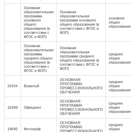
Основная
образовательная
Основная
программа
образовательная
основное
основного
программа основного
общее
общего
общего образования (в
образование
образования (в
соответствии с ФГОС и
соответствии с
ФОП)
ФГОС и ФОП)
Основная
Основная
образовательная
образовательная
программа
среднее
программа среднего
среднего общего
общее
общего образования (в
образования (в
образование
соответствии с ФГОС и
соответствии с
ФОП)
ФГОС и ФОП)
ОСНОВНАЯ
среднее
ПРОГРАММА
20434
Вожатый
общее
ПРОФЕССИОНАЛЬНОГО
образование
ОБУЧЕНИЯ
ОСНОВНАЯ
среднее
ПРОГРАММА
16399
Официант
общее
ПРОФЕССИОНАЛЬНОГО
образование
ОБУЧЕНИЯ
ОСНОВНАЯ
среднее
ПРОГРАММА
19640
Фотограф
общее
ПРОФЕССИОНАЛЬНОГО