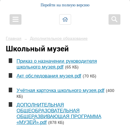
Перейти на полную версию
Главная
Дополнительное образование
→
Школьный музей
Приказ о назначении руководителя
школьного музея.pdf
(65 КБ)
Акт обследования музея.pdf
(70 КБ)
Учётная карточка школьного музея.pdf
(400
КБ)
ДОПОЛНИТЕЛЬНАЯ
ОБЩЕОБРАЗОВАТЕЛЬНАЯ
ОБЩЕРАЗВИВАЮЩАЯ ПРОГРАММА
«МУЗЕЙ».pdf
(878 КБ)