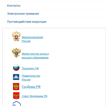
Контакты
Электронная приемная
Противодействие коррупции
Минпросвещения
России
Министерство науки и
высшего образования
Президент РФ
Правительство
России
ГосДума РФ
Совет Федерации РФ