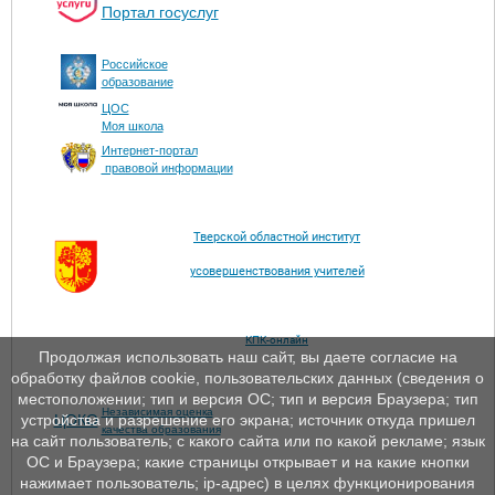
Портал госуслуг
Российское
образование
ЦОС
Моя школа
Интернет-портал
правовой информации
Тверской областной институт
усовершенствования учителей
КПК-онлайн
Продолжая использовать наш сайт, вы даете согласие на
обработку файлов cookie, пользовательских данных (сведения о
местоположении; тип и версия ОС; тип и версия Браузера; тип
Независимая оценка
ЦОКО
устройства и разрешение его экрана; источник откуда пришел
качества образования
на сайт пользователь; с какого сайта или по какой рекламе; язык
ОС и Браузера; какие страницы открывает и на какие кнопки
нажимает пользователь; ip-адрес) в целях функционирования