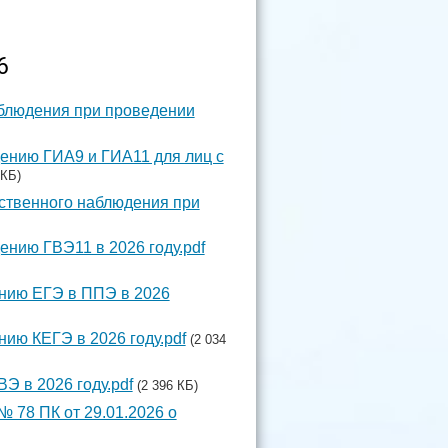
6
блюдения при проведении
ению ГИА9 и ГИА11 для лиц с
 КБ)
ственного наблюдения при
ению ГВЭ11 в 2026 году.pdf
ению ЕГЭ в ППЭ в 2026
ию КЕГЭ в 2026 году.pdf
(2 034
Э в 2026 году.pdf
(2 396 КБ)
 78 ПК от 29.01.2026 о