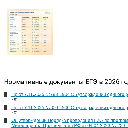
Нормативные документы ЕГЭ в 2026 го
Пр от 7.11.2025 №798-1904 Об утверждении единого 
КБ)
Пр от 7.11.2025 №800-1906 Об утверждении единого 
КБ)
Об утверждении Порядка проведения ГИА по прогр
Министерства Просвещения РФ от 04.04.2023 № 233-5