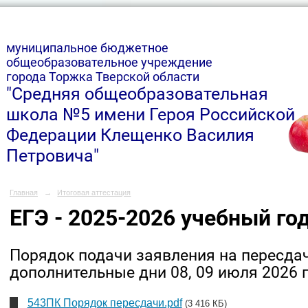
м
униципальное бюджетное
общеобразовательное учреждение
города Торжка Тверской области
"Средняя общеобразовательная
школа №5 имени Героя Российской
Федерации Клещенко Василия
Петровича"
Главная
→
Итоговая аттестация
ЕГЭ - 2025-2026 учебный го
Порядок подачи заявления на пересдач
дополнительные дни 08, 09 июля 2026 
543ПК Порядок пересдачи.pdf
(3 416 КБ)