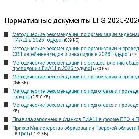
Нормативные документы ЕГЭ 2025-202
Методические рекомендации по организации видеона
ГИА11 в 2026 году.pdf
(839 КБ)
Методические рекомендации по организации и провед
ОВЗ детей-инвалидов и инвалидов в 2026 году.pdf
(794
Методические рекомендации по осуществлению обще
проведении ГИА11 в 2026 году.pdf
(780 КБ)
Методические рекомендации по организации и провед
(955 КБ)
Методические рекомендации по подготовке и провед
году.pdf
(2 510 КБ)
Методические рекомендации по подготовке и проведен
КБ)
Правила заполнения бланков ГИА11 в форме ЕГЭ и ГВ
Приказ Министерство образования Тверской области №
ПО.pdf
(1 172 КБ)