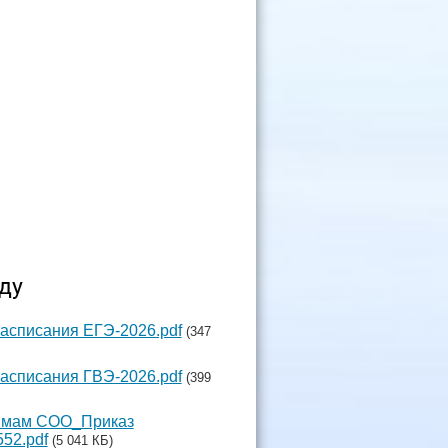
ду
расписания ЕГЭ-2026.pdf
(347
расписания ГВЭ-2026.pdf
(399
аммам СОО_Приказ
52.pdf
(5 041 КБ)