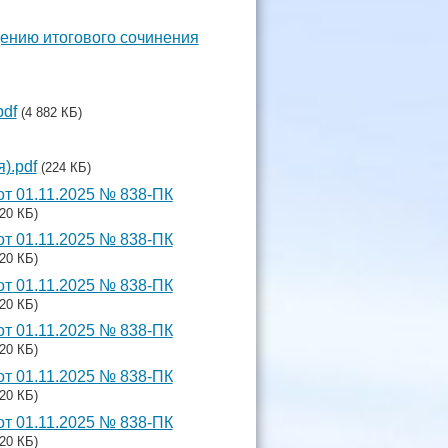
ению итогового сочинения
pdf
(4 882 КБ)
).pdf
(224 КБ)
от 01.11.2025 № 838-ПК
120 КБ)
от 01.11.2025 № 838-ПК
120 КБ)
от 01.11.2025 № 838-ПК
120 КБ)
от 01.11.2025 № 838-ПК
120 КБ)
от 01.11.2025 № 838-ПК
120 КБ)
от 01.11.2025 № 838-ПК
120 КБ)