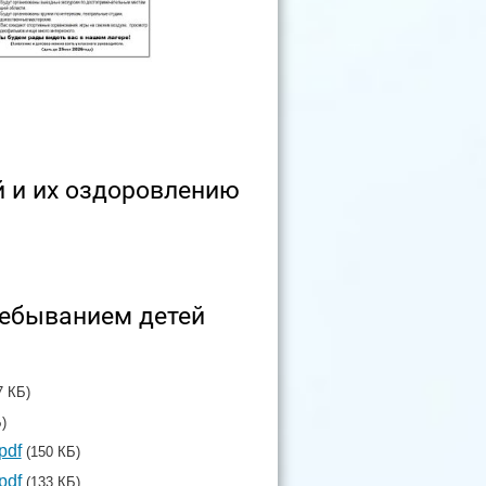
й и их оздоровлению
ребыванием детей
7 КБ)
)
pdf
(150 КБ)
pdf
(133 КБ)