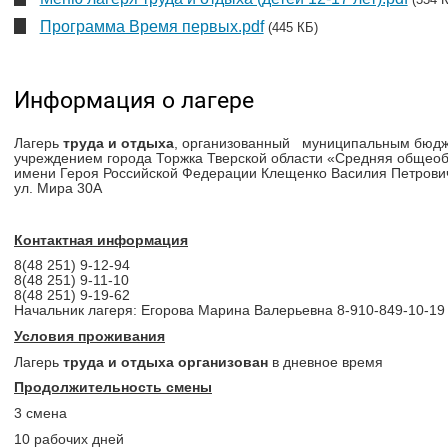
Программа Время первых.pdf
(445 КБ)
Информация о лагере
Лагерь
труда и отдыха
, организованный муниципальным бюд
учреждением города Торжка Тверской области «Средняя общео
имени Героя Российской Федерации Клещенко Василия Петровича
ул. Мира 30А
Контактная информация
8(48 251) 9-12-94
8(48 251) 9-11-10
8(48 251) 9-19-62
Начальник лагеря: Егорова Марина Валерьевна 8-910-849-10-19
Условия проживания
Лагерь
труда и отдыха организован
в дневное время
Продолжительность смены
3 смена
10 рабочих дней