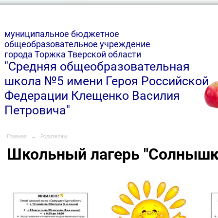
м
униципальное бюджетное
общеобразовательное учреждение
города Торжка Тверской области
"Средняя общеобразовательная
школа №5 имени Героя Российской
Федерации Клещенко Василия
Петровича"
Главная
→
Родителям
Школьный лагерь "Солнышко