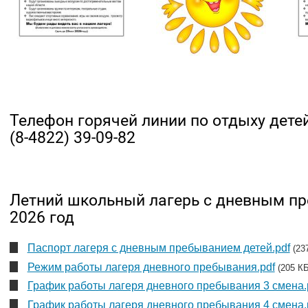
Телефон горячей линии по отдыху дете
(8-4822) 39-09-82
Летний школьный лагерь с дневным п
2026 год
Паспорт лагеря с дневным пребыванием детей.pdf
(23
Режим работы лагеря дневного пребывания.pdf
(205 КБ
График работы лагеря дневного пребывания 3 смена.
График работы лагеря дневного пребывания 4 смена.