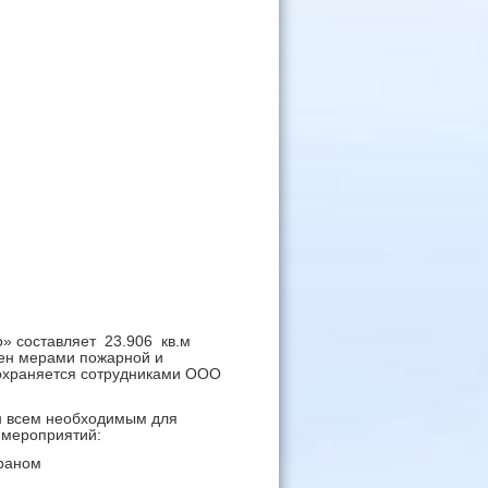
» составляет 23.906 кв.м
ен мерами пожарной и
 охраняется сотрудниками ООО
ен всем необходимым для
 мероприятий:
краном