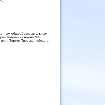
жетным общеобразовательным
бразовательная школа №5
». г. Торжок Тверская область,