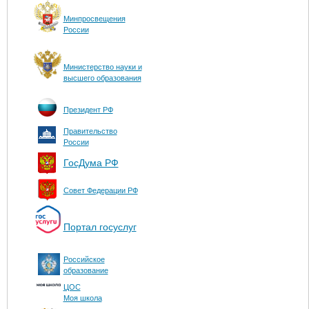
Минпросвещения
России
Министерство науки и
высшего образования
Президент РФ
Правительство
России
ГосДума РФ
Совет Федерации РФ
Портал госуслуг
Российское
образование
ЦОС
Моя школа