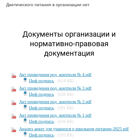
Диетического питания в организации нет
Документы организации и
нормативно-правовая
документация
Акт проведения род. контроля № 4.pdf
Циф.подпись
(614 КБ)
Акт проведения род. контроля № 3.pdf
Циф.подпись
(626 КБ)
Акт проведения род. контроля № 2.pdf
Циф.подпись
(591 КБ)
Акт проведения род. контроля № 1.pdf
Циф.подпись
(616 КБ)
Анализ анкет для учащихся о школьном питании-2025.pdf
Циф.подпись
(193 КБ)