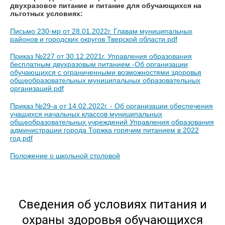
двухразовое питание и питание для обучающихся на
льготных условиях:
Письмо 230-мр от 28.01.2022г. Главам муниципальных
районов и городских округов Тверской области.pdf
Приказ №227 от 30.12.2021г. Управления образования
бесплатным двухразовым питанием -Об организации
обучающихся с ограниченными возможностями здоровья
общеобразовательных муниципальных образовательных
организаций.pdf
Приказ №29-а от 14.02.2022г. - Об организации обеспечения
учащихся начальных классов муниципальных
общеобразовательных учреждений Управления образования
администрации города Торжка горячим питанием в 2022
год.pdf
Положение о школьной столовой
Сведения об условиях питания и
охраны здоровья обучающихся