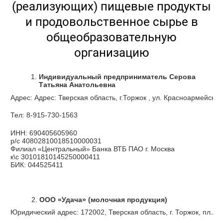
(реализующих) пищевые продукты
и продовольственное сырье в
общеобразовательную
организацию
Индивидуальный предприниматель Серова
Татьяна Анатольевна
Адрес: Адрес: Тверская область, г.Торжок , ул. Крас
Тел: 8-915-730-1563
ИНН: 690405605960
р/с 40802810018510000031
Филиал «Центральный» Банка ВТБ ПАО г. Москва
к\с 30101810145250000411
БИК: 044525411
ООО «Удача» (молочная продукция)
Юридический адрес: 172002, Тверская область, г. Торжок, пл.Ан