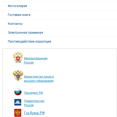
Фотогалерея
Гостевая книга
Контакты
Электронная приемная
Противодействие коррупции
Минпросвещения
России
Министерство науки и
высшего образования
Президент РФ
Правительство
России
ГосДума РФ