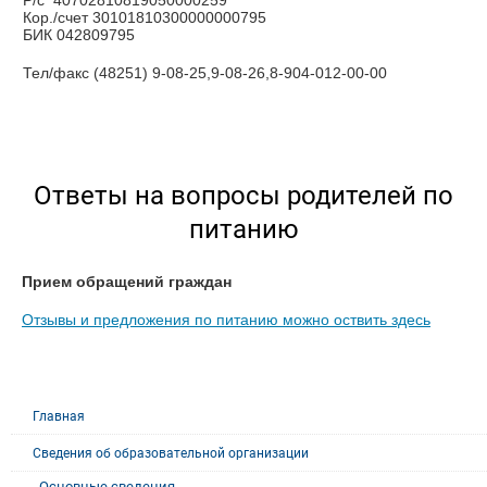
Р/с 40702810819050000259
Кор./счет 30101810300000000795
БИК 042809795
Тел/факс (48251) 9-08-25,9-08-26,8-904-012-00-00
Ответы на вопросы родителей по
питанию
Прием обращений граждан
Отзывы и предложения по питанию можно оствить здесь
Главная
Сведения об образовательной организации
Основные сведения