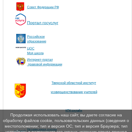
Совет Федерации РФ
Портал госуслуг
Российское
образование
ЦОС
Моя школа
Интернет-портал
правовой информации
Тверской областной институт
усовершенствования учителей
КПК-онлайн
Продолжая использовать наш сайт, вы даете согласие на
обработку файлов cookie, пользовательских данных (сведения о
местоположении; тип и версия ОС; тип и версия Браузера; тип
Независимая оценка
ЦОКО
устройства и разрешение его экрана; источник откуда пришел