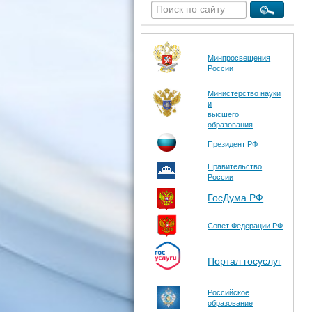
Минпросвещения
России
Министерство науки
и
высшего
образования
Президент РФ
Правительство
России
ГосДума РФ
Совет Федерации РФ
Портал госуслуг
Российское
образование