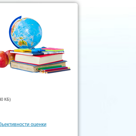
40 КБ)
бъективности оценки