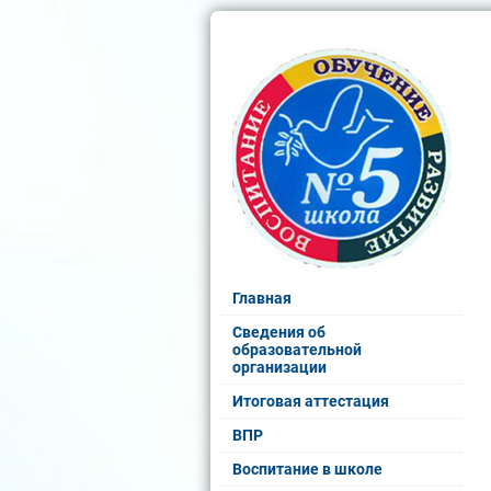
Главная
Сведения об
образовательной
организации
Итоговая аттестация
ВПР
Воспитание в школе