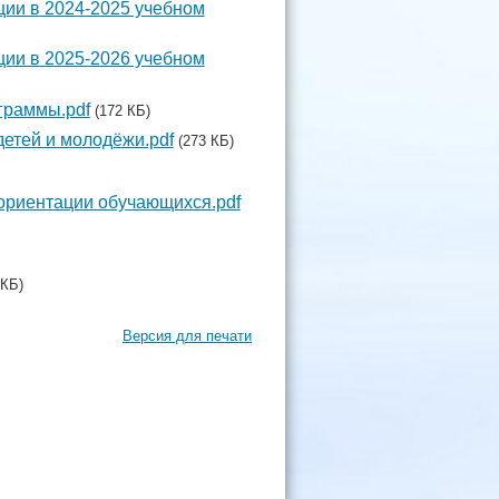
ии в 2024-2025 учебном
ии в 2025-2026 учебном
граммы.pdf
(172 КБ)
детей и молодёжи.pdf
(273 КБ)
ориентации обучающихся.pdf
 КБ)
Версия для печати