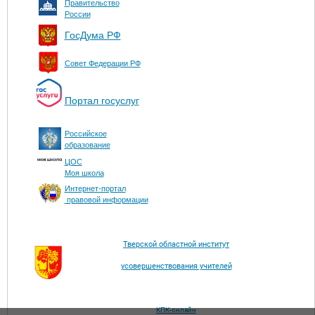
Правительство
России
ГосДума РФ
Совет Федерации РФ
Портал госуслуг
Российское
образование
ЦОС
Моя школа
Интернет-портал
правовой информации
Тверской областной институт
усовершенствования учителей
КПК-онлайн